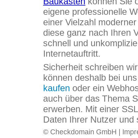
Baukasten
können Sie o
eigene professionelle W
einer Vielzahl moderne
diese ganz nach Ihren V
schnell und unkomplizier
Internetauftritt.
Sicherheit schreiben wi
können deshalb bei uns 
kaufen
oder ein Webhos
auch über das Thema SS
erwerben. Mit einer SS
Daten Ihrer Nutzer und 
© Checkdomain GmbH |
Imp