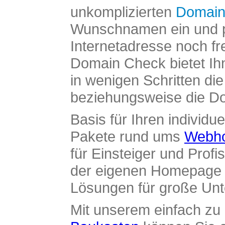
unkomplizierten
Domain
Wunschnamen ein und pr
Internetadresse noch fre
Domain Check bietet Ih
in wenigen Schritten di
beziehungsweise die Dom
Basis für Ihren individue
Pakete rund ums
Webho
für Einsteiger und Profi
der eigenen Homepage ü
Lösungen für große Un
Mit unserem einfach z